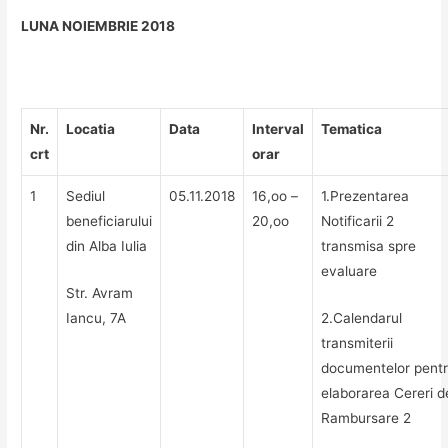
LUNA NOIEMBRIE 2018
Nr.
Locatia
Data
Interval
Tematica
crt
orar
1
Sediul
05.11.2018
16,oo –
1.Prezentarea
beneficiarului
20,oo
Notificarii 2
din Alba Iulia
transmisa spre
evaluare
Str. Avram
Iancu, 7A
2.Calendarul
transmiterii
documentelor pent
elaborarea Cereri d
Rambursare 2