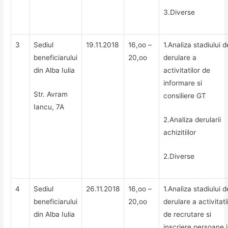
3.Diverse
3
Sediul
19.11.2018
16,oo –
1.Analiza stadiului d
beneficiarului
20,oo
derulare a
din Alba Iulia
activitatilor de
informare si
Str. Avram
consiliere GT
Iancu, 7A
2.Analiza derularii
achizitiilor
2.Diverse
4
Sediul
26.11.2018
16,oo –
1.Analiza stadiului d
beneficiarului
20,oo
derulare a activitati
din Alba Iulia
de recrutare si
inscriere persoane 