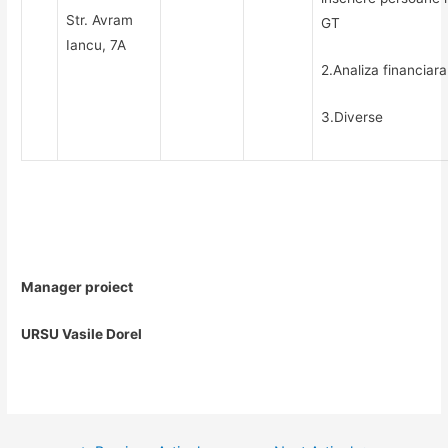
Str. Avram
GT
Iancu, 7A
2.Analiza financiara
3.Diverse
Manager proiect
URSU Vasile Dorel