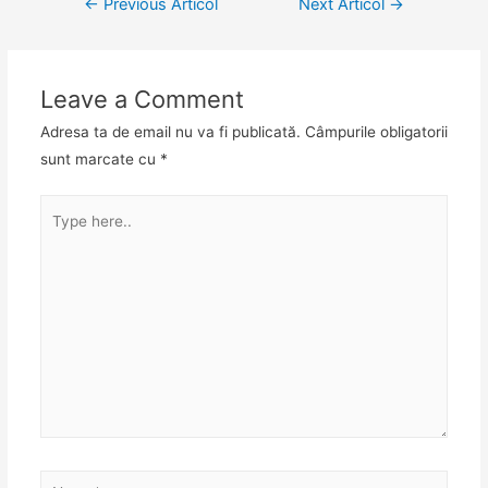
←
Previous Articol
Next Articol
→
Leave a Comment
Adresa ta de email nu va fi publicată.
Câmpurile obligatorii
sunt marcate cu
*