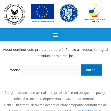
Acest conținut este protejat cu parolă. Pentru a-l vedea, te rog să
introduci parola mai jos.
Parolă:
Conţinutul acestui material nu reprezintă în mod obligatoriu poziţia
oficială a Uniunii Europene sau a Guvernului României.
Pentru informații detaliate despre celelate programe cofinanțate de