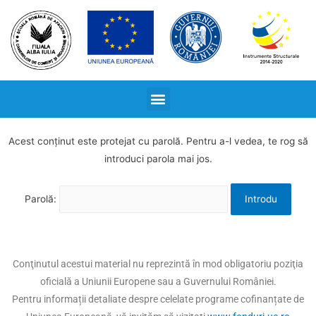
Acest conținut este protejat cu parolă. Pentru a-l vedea, te rog să
introduci parola mai jos.
Parolă:
Conţinutul acestui material nu reprezintă în mod obligatoriu poziţia
oficială a Uniunii Europene sau a Guvernului României.
Pentru informații detaliate despre celelate programe cofinanțate de