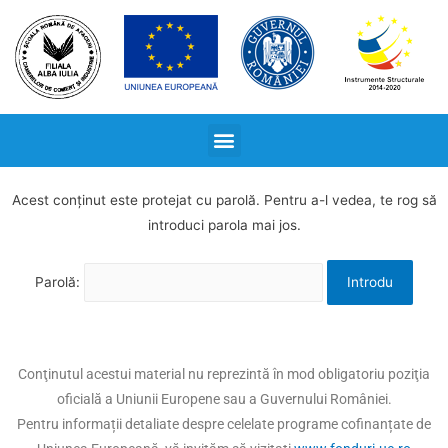
Acest conținut este protejat cu parolă. Pentru a-l vedea, te rog să
introduci parola mai jos.
Parolă:
Conţinutul acestui material nu reprezintă în mod obligatoriu poziţia
oficială a Uniunii Europene sau a Guvernului României.
Pentru informații detaliate despre celelate programe cofinanțate de